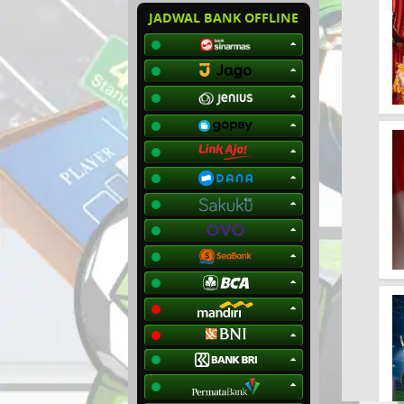
JADWAL BANK OFFLINE