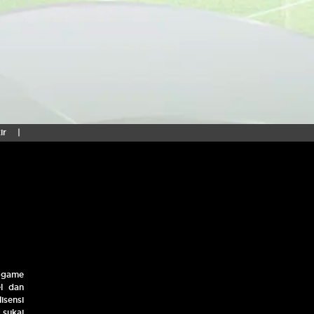
Daftar Sekarang
Info lebih lanjut
ir
|
Daftar Sekarang
Info lebih lanjut
-game
el dan
isensi
 sukai