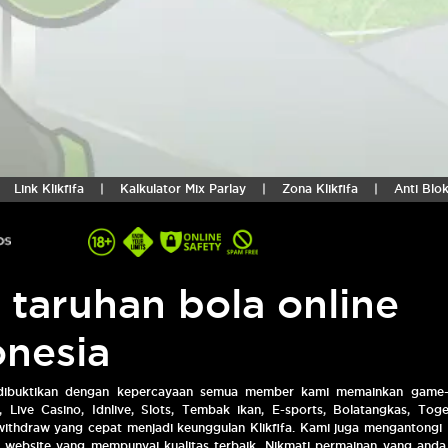
Link Klikfifa
|
Kalkulator Mix Parlay
|
Zona Klikfifa
|
Anti Blok
e taruhan bola online
onesia
 dibuktikan dengan kepercayaan semua member kami memainkan game
 Live Casino, Idnlive, Slots, Tembak ikan, E-sports, Bolatangkas, Tog
ithdraw yang cepat menjadi keunggulan Klikfifa. Kami juga mengantongi l
i website yang mempunyai kualitas terbaik. Nikmati permainan yang anda